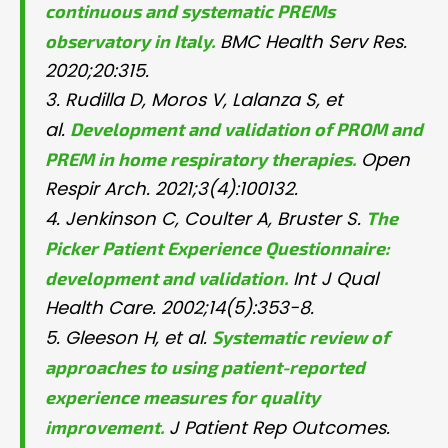
continuous and systematic PREMs
observatory in Italy.
BMC Health Serv Res.
2020;20:315.
3. Rudilla D, Moros V, Lalanza S, et
Development and validation of PROM and
al.
PREM in home respiratory therapies.
Open
Respir Arch. 2021;3(4):100132.
The
4. Jenkinson C, Coulter A, Bruster S.
Picker Patient Experience Questionnaire:
development and validation.
Int J Qual
Health Care. 2002;14(5):353-8.
Systematic review of
5. Gleeson H, et al.
approaches to using patient-reported
experience measures for quality
improvement.
J Patient Rep Outcomes.