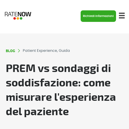
Richiedi informazioni
BLOG
Patient Experience, Guida
PREM vs sondaggi di
soddisfazione: come
misurare l'esperienza
del paziente