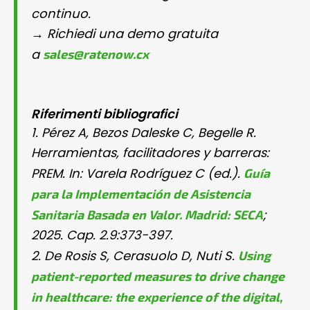
continuo.
→ Richiedi una demo gratuita
sales@ratenow.cx
a
Riferimenti bibliografici
1. Pérez A, Bezos Daleske C, Begelle R.
Herramientas, facilitadores y barreras:
Guía
PREM. In: Varela Rodríguez C (ed.).
para la Implementación de Asistencia
Sanitaria Basada en Valor. Madrid: SECA
;
2025. Cap. 2.9:373-397.
Using
2. De Rosis S, Cerasuolo D, Nuti S.
patient-reported measures to drive change
in healthcare: the experience of the digital,