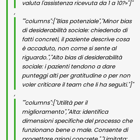
valuta l'assistenza ricevuta da 1 a 10?»"]"
,
""columns":["Bias potenziale","Minor bias
di desiderabilità sociale: chiedendo di
fatti concreti, il paziente descrive cosa
è accaduto, non come si sente al
riguardo.","Alto bias di desiderabilità
sociale: i pazienti tendono a dare
punteggi alti per gratitudine o per non
voler criticare il team che li ha seguiti."]"
,
""columns":["Utilità per il
miglioramento","Alta: identifica
dimensioni specifiche del processo che
funzionano bene o male. Consente di
progettare azioni concrete.","Limitata: