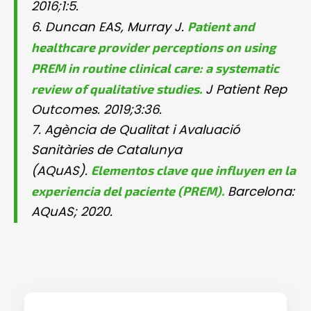
2016;1:5.
Patient and
6. Duncan EAS, Murray J.
healthcare provider perceptions on using
PREM in routine clinical care: a systematic
review of qualitative studies.
J Patient Rep
Outcomes. 2019;3:36.
7. Agència de Qualitat i Avaluació
Sanitàries de Catalunya
Elementos clave que influyen en la
(AQuAS).
experiencia del paciente (PREM).
Barcelona:
AQuAS; 2020.