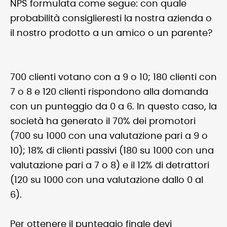
NPS formulata come segue: con quale
probabilità consiglieresti la nostra azienda o
il nostro prodotto a un amico o un parente?
700 clienti votano con a 9 o 10; 180 clienti con
7 o 8 e 120 clienti rispondono alla domanda
con un punteggio da 0 a 6. In questo caso, la
società ha generato il 70% dei promotori
(700 su 1000 con una valutazione pari a 9 o
10); 18% di clienti passivi (180 su 1000 con una
valutazione pari a 7 o 8) e il 12% di detrattori
(120 su 1000 con una valutazione dallo 0 al
6).
Per ottenere il punteggio finale devi