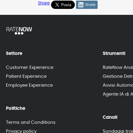
Share
Share
Settore
Strumenti
Customer Experience
RateNow Anal
Patient Experience
Gestione Detr
Employee Experience
Avvisi Automa
Agente IA di A
Politiche
Canali
Terms and Conditions
Privacy policy
Sondaggi tram