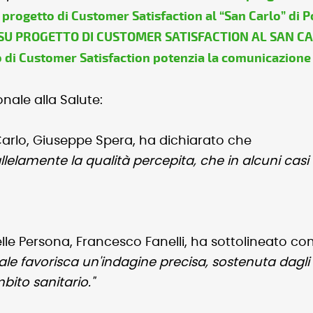
progetto di Customer Satisfaction al “San Carlo” di 
 SU PROGETTO DI CUSTOMER SATISFACTION AL SAN C
o di Customer Satisfaction potenzia la comunicazione 
"
nale alla Salute:
n Carlo, Giuseppe Spera, ha dichiarato che
lelamente la qualità percepita, che in alcuni casi
delle Persona, Francesco Fanelli, ha sottolineato c
itale favorisca un'indagine precisa, sostenuta dagli 
bito sanitario."