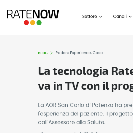
Settore
Canali
BLOG
Patient Experience, Caso
La tecnologia Rat
va in TV con il pr
La AOR San Carlo di Potenza ha pre
l'esperienza del paziente. Il proge
dall'Assessore alla Salute.