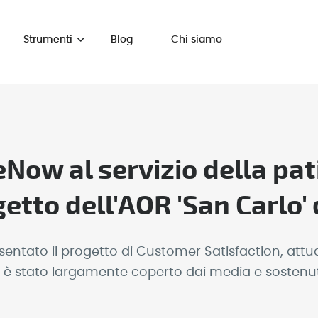
Strumenti
Blog
Chi siamo
eNow al servizio della pa
ogetto dell'AOR 'San Carlo'
sentato il progetto di Customer Satisfaction, att
tto è stato largamente coperto dai media e sostenu