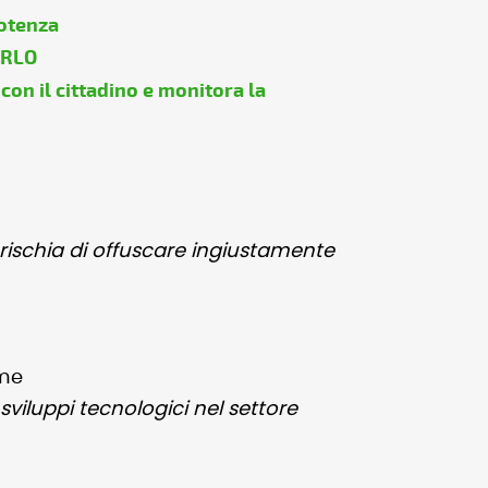
Potenza
ARLO
con il cittadino e monitora la
 rischia di offuscare ingiustamente
ome
sviluppi tecnologici nel settore