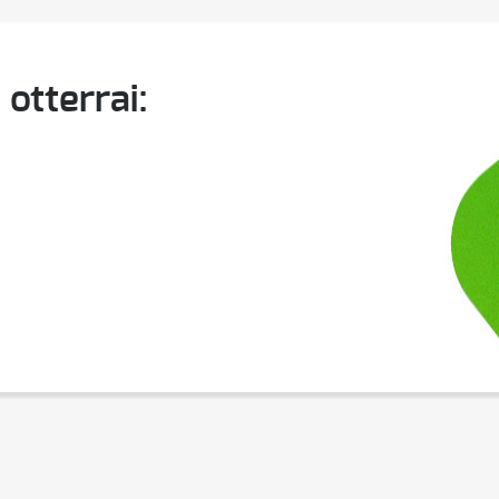
 otterrai: