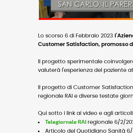
Lo scorso 6 di Febbraio 2023
l'Azie
Customer Satisfaction, promosso d
Il progetto sperimentale coinvolgerà
valuterà l'esperienza del paziente a
Il progetto di Customer Satisfactio
regionale RAI e diverse testate giorn
Qui sotto i link ai video e agli articol
Telegiornale RAI
regionale 6/2/2
Articolo del Quotidiano Sanità 6