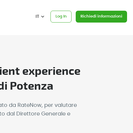
IT
Log In
Richiedi informazioni
tient experience
 di Potenza
uato da RateNow, per valutare
to dal Direttore Generale e