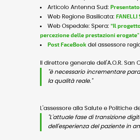
Presentato 
Articolo Antenna Sud:
FANELLI
Web Regione Basilicata:
“Il progett
Web Ospedale: Spera:
percezione delle prestazioni erogate
Post FaceBook
del assessore regio
Il direttore generale dell'A.O.R. Sa
"è necessario incrementare paral
la qualità reale."
L'assessore alla Salute e Politiche 
"L'attuale fase di transizione dig
dell'esperienza del paziente in am