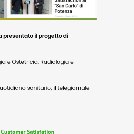
 presentato il progetto di
a e Ostetricia, Radiologia e
tidiano sanitario, il telegiornale
di Customer Satisfation