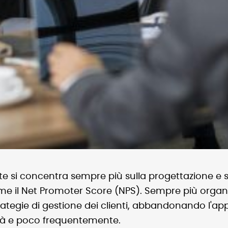
nte si concentra sempre più sulla progettazione e su
come il Net Promoter Score (NPS). Sempre più org
tegie di gestione dei clienti, abbandonando l'app
uità e poco frequentemente.