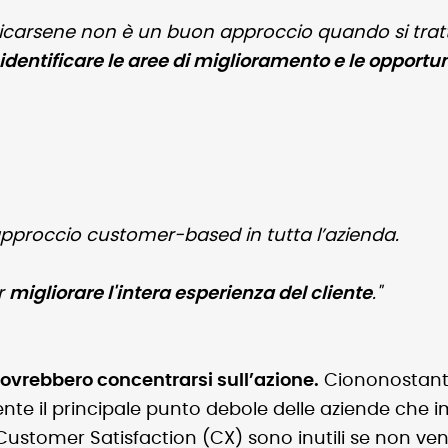
icarsene non è un buon approccio quando si tratta d
identificare le aree di miglioramento e le opportu
approccio customer-based in tutta l’azienda.
r
migliorare l'intera esperienza del cliente
."
 dovrebbero concentrarsi sull’azione.
Ciononostante
te il principale punto debole delle aziende che
i Customer Satisfaction (CX) sono inutili se non 