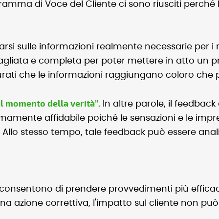
amma di Voce del Cliente ci sono riusciti perché 
arsi sulle informazioni realmente necessarie per i 
agliata e completa per poter mettere in atto un p
curati che le informazioni raggiungano coloro che
il momento della verità”
. In altre parole, il feedbac
mamente affidabile poiché le sensazioni e le impre
e. Allo stesso tempo, tale feedback può essere an
 consentono di prendere provvedimenti più efficac
na azione correttiva, l'impatto sul cliente non può