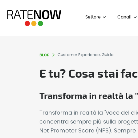
Settore
Canali
BLOG
Customer Experience, Guida
E tu? Cosa stai fac
Transforma in realtà la 
Transforma in realtà la "voce del cli
concentra sempre più sulla progettaz
Net Promoter Score (NPS). Sempre pi