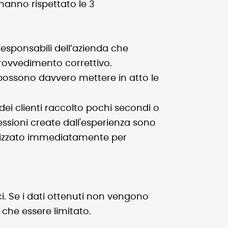
hanno rispettato le 3
responsabili dell’azienda che
rovvedimento correttivo.
 possono davvero mettere in atto le
k dei clienti raccolto pochi secondi o
ssioni create dall'esperienza sono
alizzato immediatamente per
i. Se i dati ottenuti non vengono
 che essere limitato.