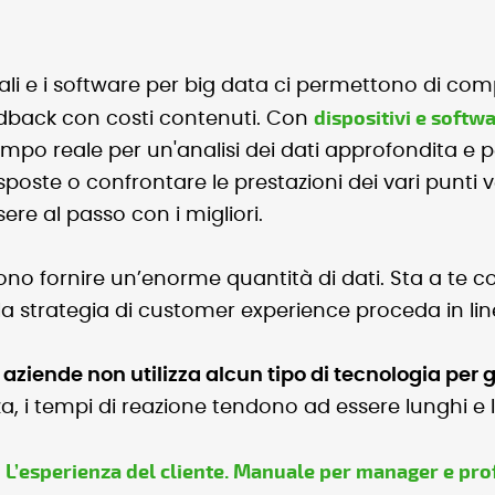
ali e i software per big data ci permettono di co
dispositivi e softw
edback con costi contenuti. Con
po reale per un'analisi dei dati approfondita e pe
risposte o confrontare le prestazioni dei vari punti 
re al passo con i migliori.
no fornire un’enorme quantità di dati. Sta a te cog
la strategia di customer experience proceda in linea
ziende non utilizza alcun tipo di tecnologia per ge
, i tempi di reazione tendono ad essere lunghi e le
L’esperienza del cliente. Manuale per manager e pro
o