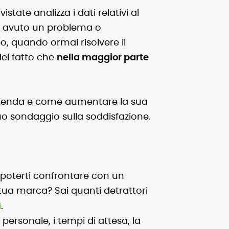
tate analizza i dati relativi al
ha avuto un problema o
o, quando ormai risolvere il
el fatto che
nella maggior parte
'azienda e come aumentare la sua
uo sondaggio sulla soddisfazione.
e poterti confrontare con un
 tua marca? Sai quanti detrattori
i
.
l personale, i tempi di attesa, la