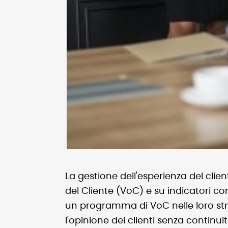
La gestione dell'esperienza del clie
del Cliente (VoC) e su indicatori 
un programma di VoC nelle loro stra
l'opinione dei clienti senza contin