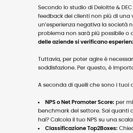
Secondo lo studio di Deloitte & DEC (
feedback dei clienti non più di una
un’esperienza negativa la società n
problema non sarà più possibile o 
delle aziende si verificano esperie
Tuttavia, per poter agire è necessa
soddisfazione. Per questo, è import
A seconda di quelli che sono i tuoi 
NPS o Net Promoter Score:
per mis
benchmark del settore. Sai quanti d
hai? Calcola il tuo NPS su una scala 
Classificazione Top2Boxes:
Chiedi