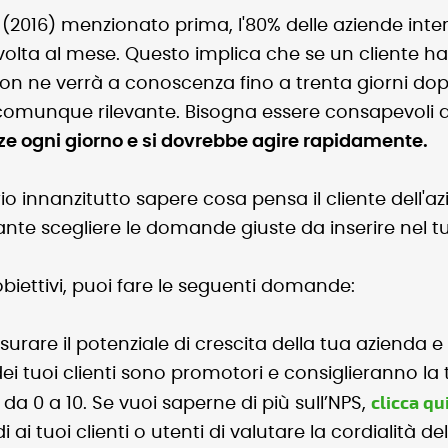
2016) menzionato prima, l'80% delle aziende intervis
 volta al mese. Questo implica che se un cliente 
on ne verrà a conoscenza fino a trenta giorni dop
comunque rilevante. Bisogna essere consapevoli d
nze ogni giorno e si dovrebbe agire rapidamente.
rio innanzitutto sapere cosa pensa il cliente dell
ante scegliere le domande giuste da inserire nel t
obiettivi, puoi fare le seguenti domande:
urare il potenziale di crescita della tua azienda 
ei tuoi clienti sono promotori e consiglieranno la
clicca qu
da 0 a 10. Se vuoi saperne di più sull’NPS,
 ai tuoi clienti o utenti di valutare la cordialità de