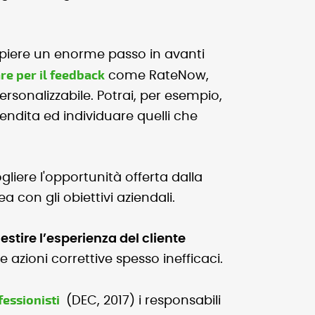
mpiere un enorme passo in avanti
are per il feedback
come RateNow,
rsonalizzabile. Potrai, per esempio,
vendita ed individuare quelli che
liere l'opportunità offerta dalla
 con gli obiettivi aziendali.
stire l’esperienza del cliente
 azioni correttive spesso inefficaci.
fessionisti
(DEC, 2017) i responsabili