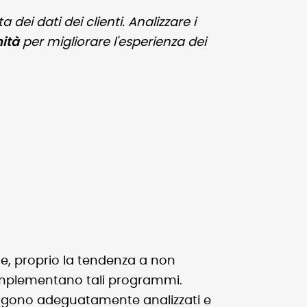
ei dati dei clienti. Analizzare i
nità
per migliorare l'esperienza dei
, proprio la tendenza a non
 implementano tali programmi.
vengono adeguatamente analizzati e