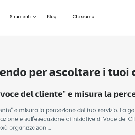
Strumenti
Blog
Chi siamo
endo per ascoltare i tuoi 
"voce del cliente" e misura la perc
ente" e misura la percezione del tuo servizio. La ges
ione e sull'esecuzione di iniziative di Voce del Cl
ù organizzazioni...