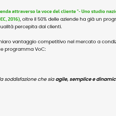
enda attraverso la voce del cliente "- Uno studio nazio
DEC, 2016)
, oltre il 50% delle aziende ha già un pr
alità percepita dai clienti.
aro vantaggio competitivo nel mercato a condizio
cace programma VoC:
lla soddisfazione che sia
agile, semplice e dinamico