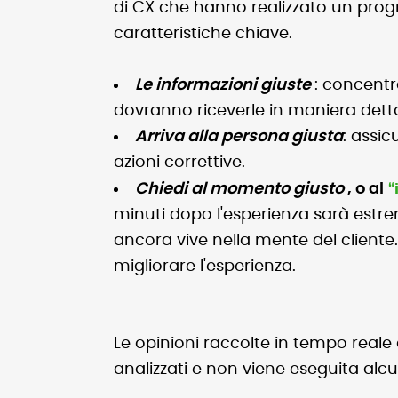
di CX che hanno realizzato un progr
caratteristiche chiave.
Le informazioni giuste
: concentr
dovranno riceverle in maniera dett
Arriva alla persona giusta
: assi
azioni correttive.
“
Chiedi al momento giusto
, o al
minuti dopo l'esperienza sarà estre
ancora vive nella mente del client
migliorare l'esperienza.
Le opinioni raccolte in tempo reale
analizzati e non viene eseguita alcu