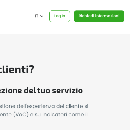
IT
Log In
Richiedi informazioni
clienti?
ezione del tuo servizio
tione dell'esperienza del cliente si
iente (VoC) e su indicatori come il