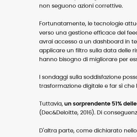
non seguono azioni correttive.
Fortunatamente, le tecnologie attu
verso una gestione efficace del fe
avrai accesso a un dashboard in tem
applicare un filtro sulla data delle 
hanno bisogno di migliorare per esse
I sondaggi sulla soddisfazione posso
trasformazione digitale e far sì che 
Tuttavia,
un sorprendente 51% delle a
(Dec&Deloitte, 2016). Di conseguenza
D'altra parte, come dichiarato nell