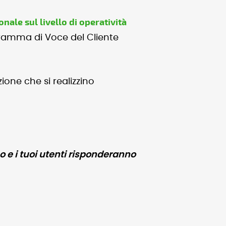
nale sul livello di operatività
ogramma di Voce del Cliente
ne che si realizzino
 e i tuoi utenti risponderanno