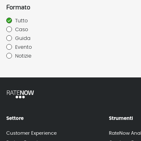
Formato
Tutto
Caso
Guida
Evento
Notizie
Settore
Strumenti
Customer Experience
RateNow Anal