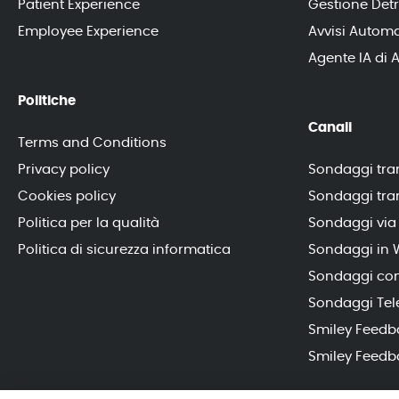
Patient Experience
Gestione Detr
Employee Experience
Avvisi Automa
Agente IA di A
Politiche
Canali
Terms and Conditions
Privacy policy
Sondaggi tram
Cookies policy
Sondaggi tr
Politica per la qualità
Sondaggi via
Politica di sicurezza informatica
Sondaggi in 
Sondaggi con
Sondaggi Tele
Smiley Feedb
Smiley Feedb