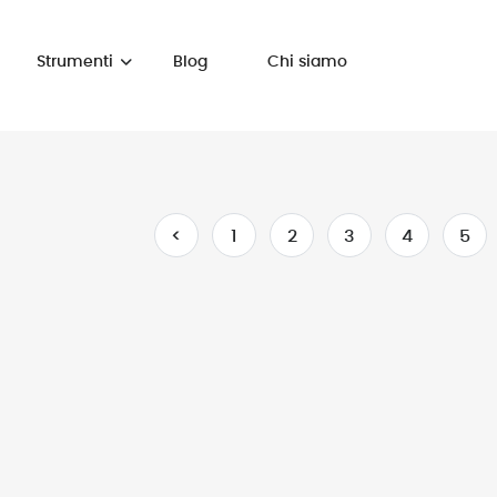
Strumenti
Blog
Chi siamo
<
1
2
3
4
5