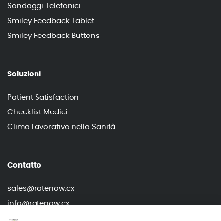
Sondaggi Telefonici
Smiley Feedback Tablet
Smiley Feedback Buttons
Soluzioni
Patient Satisfaction
Checklist Medici
Clima Lavorativo nella Sanità
Contatto
sales@ratenow.cx
info@ratenow.cx
+39 02 80 89 61 21